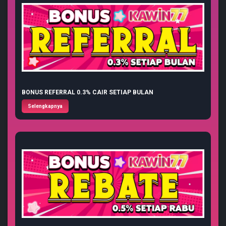
BONUS REFERRAL 0.3% CAIR SETIAP BULAN
Selengkapnya