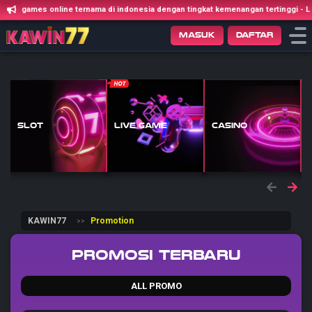
tus games online ternama di indonesia dengan tingkat kemenangan tertinggi - LI
Masuk
Daftar
Slot
Live Game
Casino
KAWIN77
Promotion
Promosi Terbaru
ALL PROMO